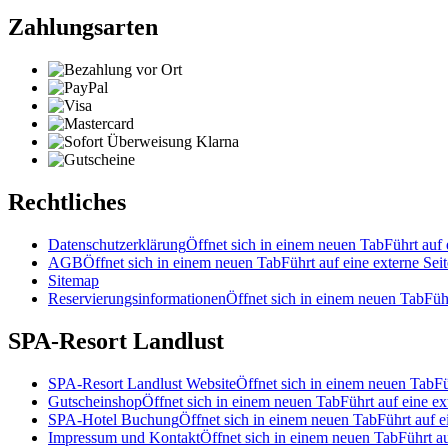
Zahlungsarten
Rechtliches
Datenschutzerklärung
Öffnet sich in einem neuen Tab
Führt auf 
AGB
Öffnet sich in einem neuen Tab
Führt auf eine externe Seit
Sitemap
Reservierungsinformationen
Öffnet sich in einem neuen Tab
Füh
SPA-Resort Landlust
SPA-Resort Landlust Website
Öffnet sich in einem neuen Tab
Fü
Gutscheinshop
Öffnet sich in einem neuen Tab
Führt auf eine ex
SPA-Hotel Buchung
Öffnet sich in einem neuen Tab
Führt auf e
Impressum und Kontakt
Öffnet sich in einem neuen Tab
Führt au