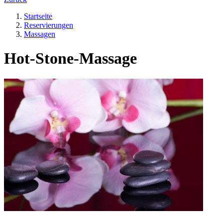
Startseite
Reservierungen
️Massagen
Hot-Stone-Massage