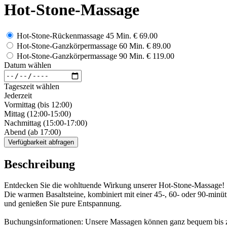
Hot-Stone-Massage
Hot-Stone-Rückenmassage 45 Min.
€ 69.00
Hot-Stone-Ganzkörpermassage 60 Min.
€ 89.00
Hot-Stone-Ganzkörpermassage 90 Min.
€ 119.00
Datum wählen
Tageszeit wählen
Jederzeit
Vormittag (bis 12:00)
Mittag (12:00-15:00)
Nachmittag (15:00-17:00)
Abend (ab 17:00)
Verfügbarkeit abfragen
Beschreibung
Entdecken Sie die wohltuende Wirkung unserer Hot-Stone-Massage!
Die warmen Basaltsteine, kombiniert mit einer 45-, 60- oder 90-minü
und genießen Sie pure Entspannung.
Buchungsinformationen: Unsere Massagen können ganz bequem bis zu