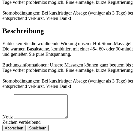
Tage vorher problemlos möglich. Eine einmalige, kurze Registrierung 
Stornobedingungen: Bei kurzfristiger Absage (weniger als 3 Tage) be
entsprechend verkürzt. Vielen Dank!
Beschreibung
Entdecken Sie die wohltuende Wirkung unserer Hot-Stone-Massage!
Die warmen Basaltsteine, kombiniert mit einer 45-, 60- oder 90-minü
und genießen Sie pure Entspannung.
Buchungsinformationen: Unsere Massagen können ganz bequem bis zu
Tage vorher problemlos möglich. Eine einmalige, kurze Registrierung 
Stornobedingungen: Bei kurzfristiger Absage (weniger als 3 Tage) be
entsprechend verkürzt. Vielen Dank!
Notiz
Zeichen verbleibend
Abbrechen
Speichern