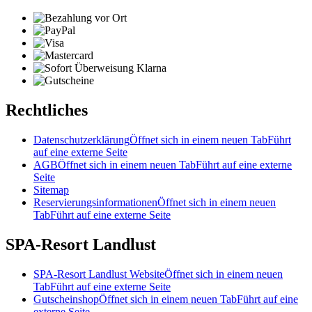
Rechtliches
Datenschutzerklärung
Öffnet sich in einem neuen Tab
Führt
auf eine externe Seite
AGB
Öffnet sich in einem neuen Tab
Führt auf eine externe
Seite
Sitemap
Reservierungsinformationen
Öffnet sich in einem neuen
Tab
Führt auf eine externe Seite
SPA-Resort Landlust
SPA-Resort Landlust Website
Öffnet sich in einem neuen
Tab
Führt auf eine externe Seite
Gutscheinshop
Öffnet sich in einem neuen Tab
Führt auf eine
externe Seite