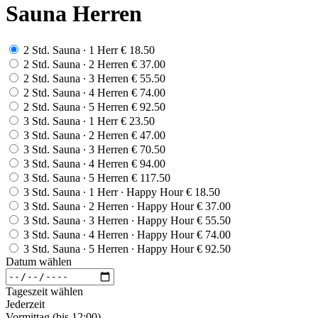
Sauna Herren
2 Std. Sauna ∙ 1 Herr
€ 18.50
2 Std. Sauna ∙ 2 Herren
€ 37.00
2 Std. Sauna ∙ 3 Herren
€ 55.50
2 Std. Sauna ∙ 4 Herren
€ 74.00
2 Std. Sauna ∙ 5 Herren
€ 92.50
3 Std. Sauna ∙ 1 Herr
€ 23.50
3 Std. Sauna ∙ 2 Herren
€ 47.00
3 Std. Sauna ∙ 3 Herren
€ 70.50
3 Std. Sauna ∙ 4 Herren
€ 94.00
3 Std. Sauna ∙ 5 Herren
€ 117.50
3 Std. Sauna ∙ 1 Herr ∙ Happy Hour
€ 18.50
3 Std. Sauna ∙ 2 Herren ∙ Happy Hour
€ 37.00
3 Std. Sauna ∙ 3 Herren ∙ Happy Hour
€ 55.50
3 Std. Sauna ∙ 4 Herren ∙ Happy Hour
€ 74.00
3 Std. Sauna ∙ 5 Herren ∙ Happy Hour
€ 92.50
Datum wählen
Tageszeit wählen
Jederzeit
Vormittag (bis 12:00)