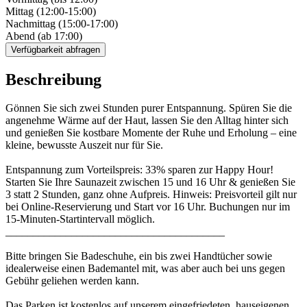
Mittag (12:00-15:00)
Nachmittag (15:00-17:00)
Abend (ab 17:00)
Verfügbarkeit abfragen
Beschreibung
Gönnen Sie sich zwei Stunden purer Entspannung. Spüren Sie die
angenehme Wärme auf der Haut, lassen Sie den Alltag hinter sich
und genießen Sie kostbare Momente der Ruhe und Erholung – eine
kleine, bewusste Auszeit nur für Sie.
Entspannung zum Vorteilspreis: 33% sparen zur Happy Hour!
Starten Sie Ihre Saunazeit zwischen 15 und 16 Uhr & genießen Sie
3 statt 2 Stunden, ganz ohne Aufpreis. Hinweis: Preisvorteil gilt nur
bei Online-Reservierung und Start vor 16 Uhr. Buchungen nur im
15-Minuten-Startintervall möglich.
________________________________________
Bitte bringen Sie Badeschuhe, ein bis zwei Handtücher sowie
idealerweise einen Bademantel mit, was aber auch bei uns gegen
Gebühr geliehen werden kann.
Das Parken ist kostenlos auf unserem eingefriedeten, hauseigenen