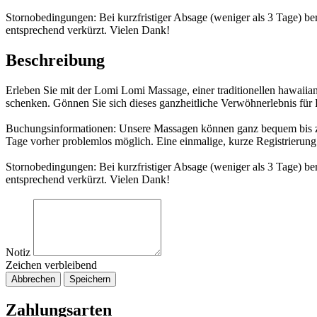
Stornobedingungen: Bei kurzfristiger Absage (weniger als 3 Tage) be
entsprechend verkürzt. Vielen Dank!
Beschreibung
Erleben Sie mit der Lomi Lomi Massage, einer traditionellen hawaii
schenken. Gönnen Sie sich dieses ganzheitliche Verwöhnerlebnis für 
Buchungsinformationen: Unsere Massagen können ganz bequem bis zu
Tage vorher problemlos möglich. Eine einmalige, kurze Registrierung 
Stornobedingungen: Bei kurzfristiger Absage (weniger als 3 Tage) be
entsprechend verkürzt. Vielen Dank!
Notiz
Zeichen verbleibend
Abbrechen
Speichern
Zahlungsarten