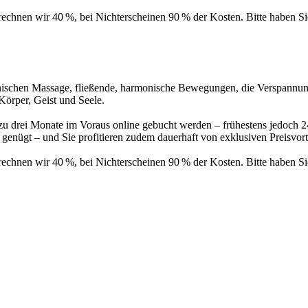
rechnen wir 40 %, bei Nichterscheinen 90 % der Kosten. Bitte haben Si
anischen Massage, fließende, harmonische Bewegungen, die Verspannung
Körper, Geist und Seele.
 drei Monate im Voraus online gebucht werden – frühestens jedoch 2
genügt – und Sie profitieren zudem dauerhaft von exklusiven Preisvort
rechnen wir 40 %, bei Nichterscheinen 90 % der Kosten. Bitte haben Si