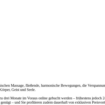
anischen Massage, fließende, harmonische Bewegungen, die Verspannung
Körper, Geist und Seele.
 drei Monate im Voraus online gebucht werden – frühestens jedoch 2
genügt – und Sie profitieren zudem dauerhaft von exklusiven Preisvort