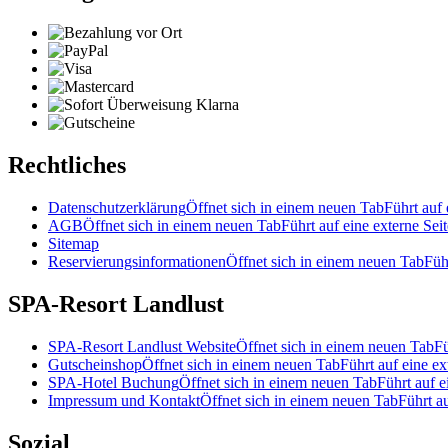
Rechtliches
Datenschutzerklärung
Öffnet sich in einem neuen Tab
Führt auf 
AGB
Öffnet sich in einem neuen Tab
Führt auf eine externe Seit
Sitemap
Reservierungsinformationen
Öffnet sich in einem neuen Tab
Füh
SPA-Resort Landlust
SPA-Resort Landlust Website
Öffnet sich in einem neuen Tab
Fü
Gutscheinshop
Öffnet sich in einem neuen Tab
Führt auf eine ex
SPA-Hotel Buchung
Öffnet sich in einem neuen Tab
Führt auf e
Impressum und Kontakt
Öffnet sich in einem neuen Tab
Führt au
Sozial