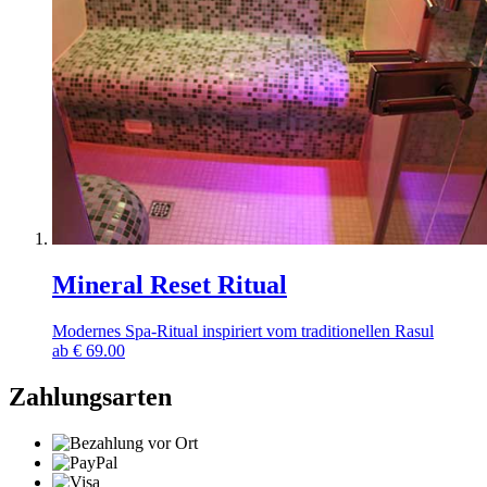
Mineral Reset Ritual
Modernes Spa-Ritual inspiriert vom traditionellen Rasul
ab
€
69.00
Zahlungsarten