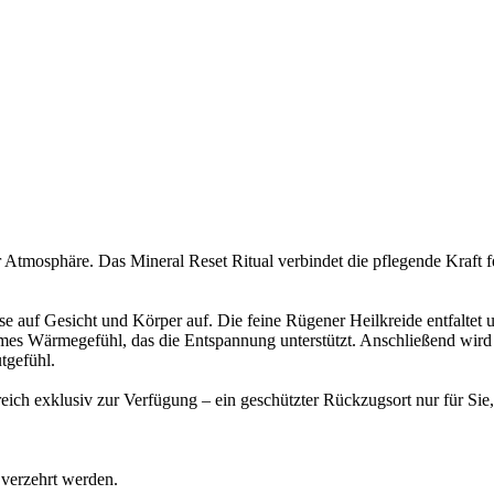
ter Atmosphäre. Das Mineral Reset Ritual verbindet die pflegende Kraf
se auf Gesicht und Körper auf. Die feine Rügener Heilkreide entfaltet 
s Wärmegefühl, das die Entspannung unterstützt. Anschließend wird da
tgefühl.
reich exklusiv zur Verfügung – ein geschützter Rückzugsort nur für Si
verzehrt werden.