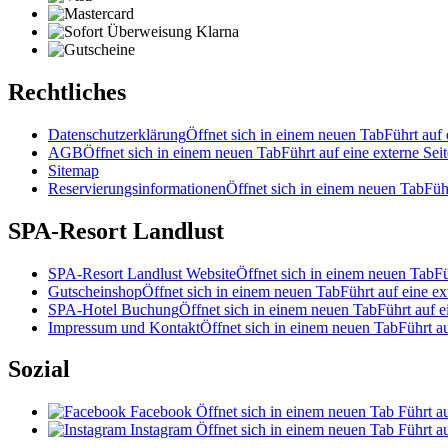
Rechtliches
Datenschutzerklärung
Öffnet sich in einem neuen Tab
Führt auf 
AGB
Öffnet sich in einem neuen Tab
Führt auf eine externe Seit
Sitemap
Reservierungsinformationen
Öffnet sich in einem neuen Tab
Füh
SPA-Resort Landlust
SPA-Resort Landlust Website
Öffnet sich in einem neuen Tab
Fü
Gutscheinshop
Öffnet sich in einem neuen Tab
Führt auf eine ex
SPA-Hotel Buchung
Öffnet sich in einem neuen Tab
Führt auf e
Impressum und Kontakt
Öffnet sich in einem neuen Tab
Führt au
Sozial
Facebook
Öffnet sich in einem neuen Tab
Führt au
Instagram
Öffnet sich in einem neuen Tab
Führt au