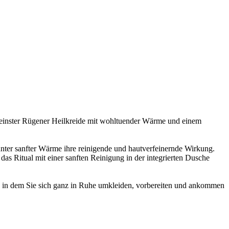
t feinster Rügener Heilkreide mit wohltuender Wärme und einem
unter sanfter Wärme ihre reinigende und hautverfeinernde Wirkung.
s Ritual mit einer sanften Reinigung in der integrierten Dusche
e, in dem Sie sich ganz in Ruhe umkleiden, vorbereiten und ankommen