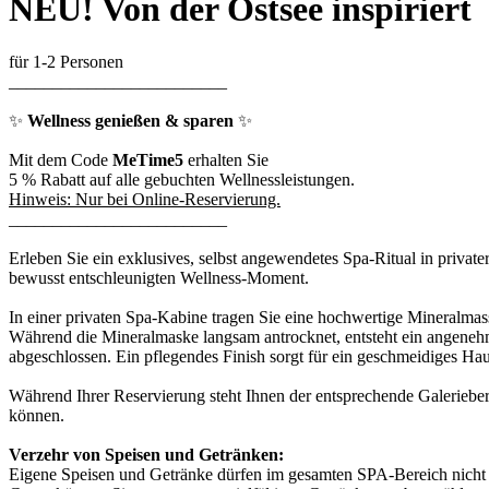
NEU! Von der Ostsee inspiriert
für 1-2 Personen
_________________________
✨
Wellness genießen & sparen
✨
Mit dem Code
MeTime5
erhalten Sie
5 % Rabatt auf alle gebuchten Wellnessleistungen.
Hinweis: Nur bei Online-Reservierung.
_________________________
Erleben Sie ein exklusives, selbst angewendetes Spa-Ritual in priva
bewusst entschleunigten Wellness-Moment.
In einer privaten Spa-Kabine tragen Sie eine hochwertige Mineralmas
Während die Mineralmaske langsam antrocknet, entsteht ein angenehme
abgeschlossen. Ein pflegendes Finish sorgt für ein geschmeidiges Hau
Während Ihrer Reservierung steht Ihnen der entsprechende Galeriebe
können.
Verzehr von Speisen und Getränken:
Eigene Speisen und Getränke dürfen im gesamten SPA-Bereich nicht 